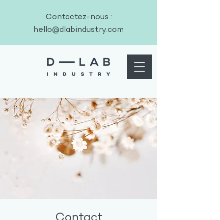
Contactez-nous :
hello@dlabindustry.com
Contact